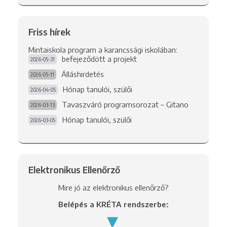
Friss hírek
Mintaiskola program a karancssági iskolában:
befejeződött a projekt
2026-05-31
Álláshirdetés
2026-05-11
Hónap tanulói, szülői
2026-04-05
Tavaszváró programsorozat – Gitano
2026-03-13
Hónap tanulói, szülői
2026-03-05
Elektronikus Ellenőrző
Mire jó az elektronikus ellenőrző?
Belépés a KRÉTA rendszerbe: