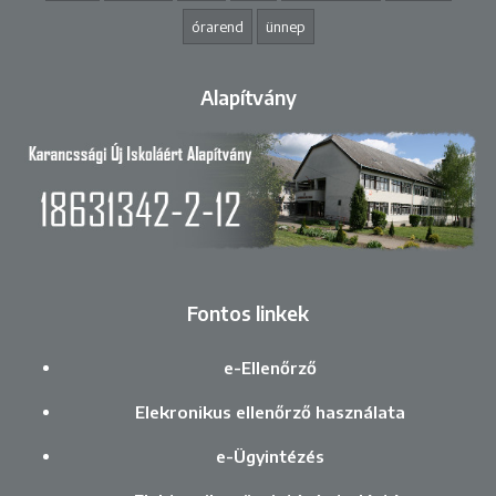
órarend
ünnep
Alapítvány
Fontos linkek
e-Ellenőrző
Elekronikus ellenőrző használata
e-Ügyintézés