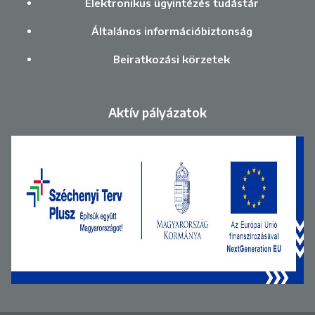
Elektronikus ügyintézés tudástár
Általános információbiztonság
Beiratkozási körzetek
Aktív pályázatok