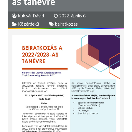
as tanévre
Kulcsár Dávid
2022. április 6.
Közérdekű
beiratkozás