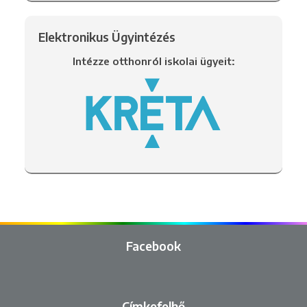
Elektronikus Ügyintézés
Intézze otthonról iskolai ügyeit:
Facebook
Címkefelhő