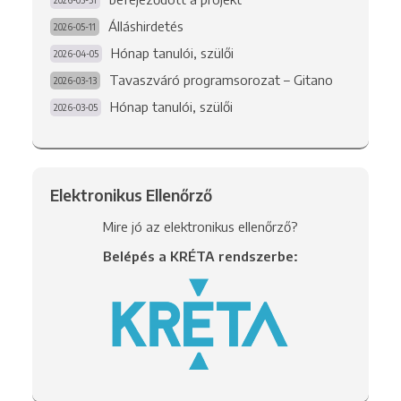
2026-05-31
Álláshirdetés
2026-05-11
Hónap tanulói, szülői
2026-04-05
Tavaszváró programsorozat – Gitano
2026-03-13
Hónap tanulói, szülői
2026-03-05
Elektronikus Ellenőrző
Mire jó az elektronikus ellenőrző?
Belépés a KRÉTA rendszerbe: