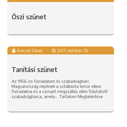
Őszi szünet
Kulcsár Dávid
2017. október 20.
Tanítási szünet
Az 1956-os forradalom és szabadságharc
Magyarország népének a sztálinista terror elleni
forradalma és a szovjet megszállás ellen folytatott
szabadságharca, amely...
Tartalom Megtekintése