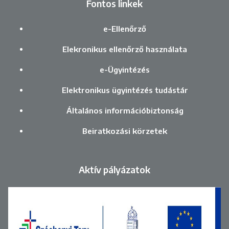
Fontos linkek
e-Ellenőrző
Elekronikus ellenőrző használata
e-Ügyintézés
Elektronikus ügyintézés tudástár
Általános információbiztonság
Beiratkozási körzetek
Aktív pályázatok