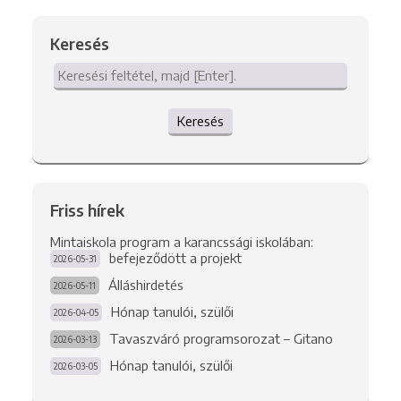
Keresés
Keresés
Friss hírek
Mintaiskola program a karancssági iskolában:
befejeződött a projekt
2026-05-31
Álláshirdetés
2026-05-11
Hónap tanulói, szülői
2026-04-05
Tavaszváró programsorozat – Gitano
2026-03-13
Hónap tanulói, szülői
2026-03-05