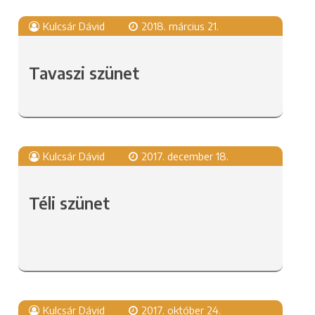
Kulcsár Dávid
2018. március 21.
Tavaszi szünet
Kulcsár Dávid
2017. december 18.
Téli szünet
Kulcsár Dávid
2017. október 24.