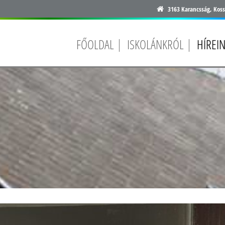
3163 Karancsság, Koss
FŐOLDAL
ISKOLÁNKRÓL
HÍREI