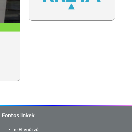
Fontos linkek
e-Ellenőrző