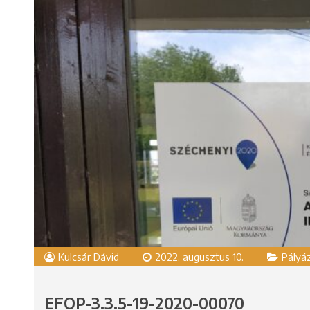
Kulcsár Dávid
2022. augusztus 10.
Pályá
EFOP-3.3.5-19-2020-00070