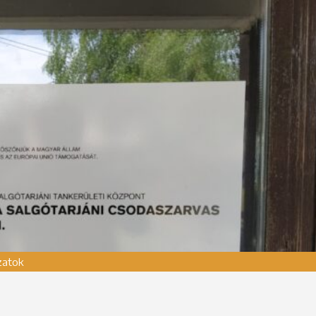
zatok