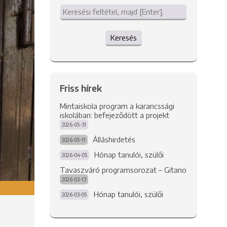
Keresés
Friss hírek
Mintaiskola program a karancssági
iskolában: befejeződött a projekt
2026-05-31
Álláshirdetés
2026-05-11
Hónap tanulói, szülői
2026-04-05
Tavaszváró programsorozat – Gitano
2026-03-13
Hónap tanulói, szülői
2026-03-05