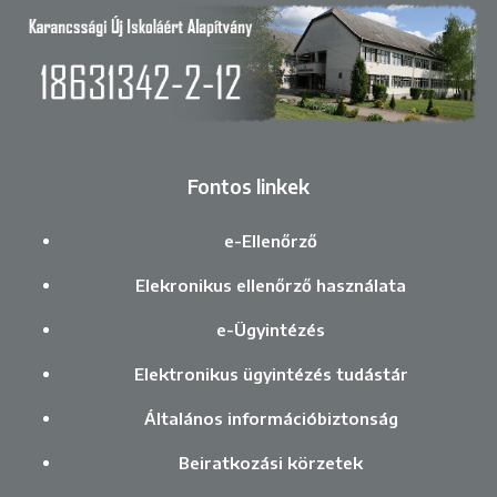
Fontos linkek
e-Ellenőrző
Elekronikus ellenőrző használata
e-Ügyintézés
Elektronikus ügyintézés tudástár
Általános információbiztonság
Beiratkozási körzetek