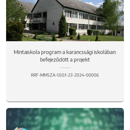
Mintaiskola program a karancssági iskolában:
befejeződött a projekt
RRF-MMSZA-1.0.0.1-23-2024-00006