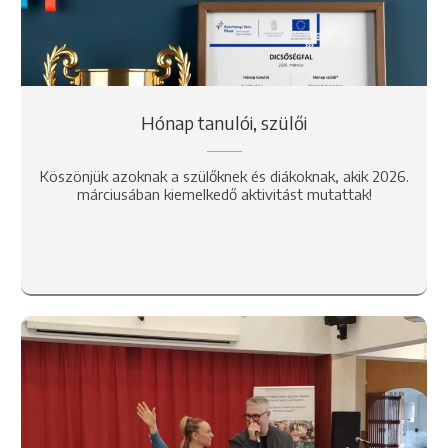
Hónap tanulói, szülői
Köszönjük azoknak a szülőknek és diákoknak, akik 2026.
márciusában kiemelkedő aktivitást mutattak!