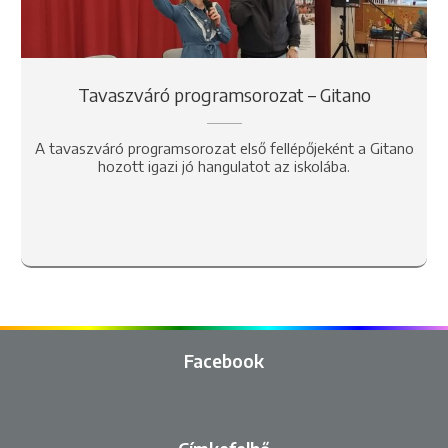
Tavaszváró programsorozat – Gitano
A tavaszváró programsorozat első fellépőjeként a Gitano
hozott igazi jó hangulatot az iskolába.
Facebook