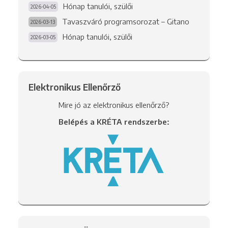
Hónap tanulói, szülői
2026-04-05
Tavaszváró programsorozat – Gitano
2026-03-13
Hónap tanulói, szülői
2026-03-05
Elektronikus Ellenőrző
Mire jó az elektronikus ellenőrző?
Belépés a KRÉTA rendszerbe: