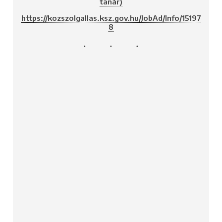
tanár)
https://kozszolgallas.ksz.gov.hu/JobAd/Info/15197
8