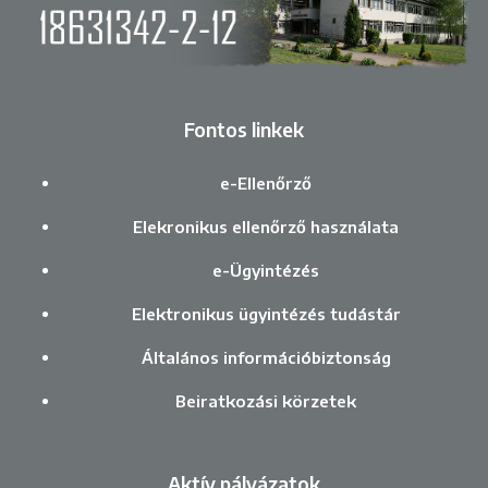
Fontos linkek
e-Ellenőrző
Elekronikus ellenőrző használata
e-Ügyintézés
Elektronikus ügyintézés tudástár
Általános információbiztonság
Beiratkozási körzetek
Aktív pályázatok