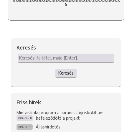
5
Keresés
Keresés
Friss hírek
Mintaiskola program a karancssági iskolában:
befejeződött a projekt
2026-05-31
Álláshirdetés
2026-05-11