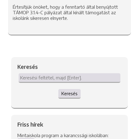
Értesítjük önöket, hogy a fenntartó által benyújtott
TÁMOP 3.1.4-C pályázat által kínált támogatást az
iskolánk sikeresen elnyerte.
Keresés
Keresés
Friss hírek
Mintaiskola program a karancssági iskolában: