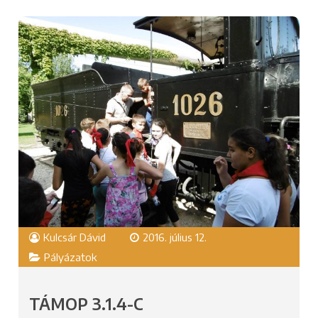
Kulcsár Dávid
2016. július 12.
Pályázatok
TÁMOP 3.1.4-C