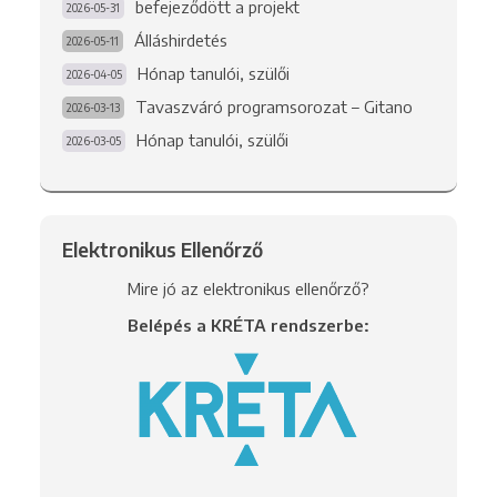
befejeződött a projekt
2026-05-31
Álláshirdetés
2026-05-11
Hónap tanulói, szülői
2026-04-05
Tavaszváró programsorozat – Gitano
2026-03-13
Hónap tanulói, szülői
2026-03-05
Elektronikus Ellenőrző
Mire jó az elektronikus ellenőrző?
Belépés a KRÉTA rendszerbe: