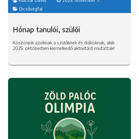
Kulcsár Dávid
2025. november 7.
Dicsőségfal
Hónap tanulói, szülői
Köszönjük azoknak a szülőknek és diákoknak, akik
2025. októberben kiemelkedő aktivitást mutattak!