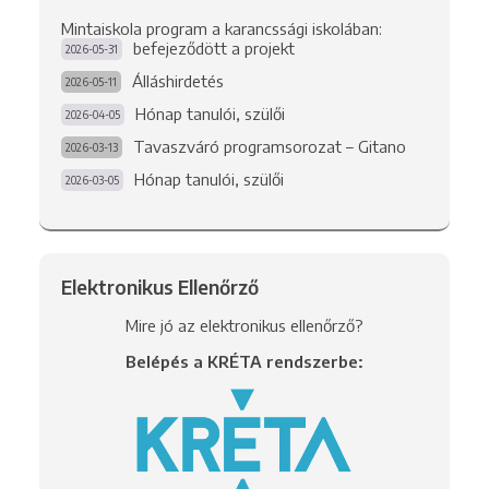
Mintaiskola program a karancssági iskolában:
befejeződött a projekt
2026-05-31
Álláshirdetés
2026-05-11
Hónap tanulói, szülői
2026-04-05
Tavaszváró programsorozat – Gitano
2026-03-13
Hónap tanulói, szülői
2026-03-05
Elektronikus Ellenőrző
Mire jó az elektronikus ellenőrző?
Belépés a KRÉTA rendszerbe: