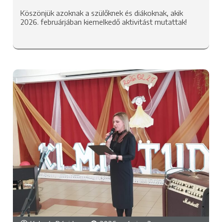
Köszönjük azoknak a szülőknek és diákoknak, akik
2026. februárjában kiemelkedő aktivitást mutattak!