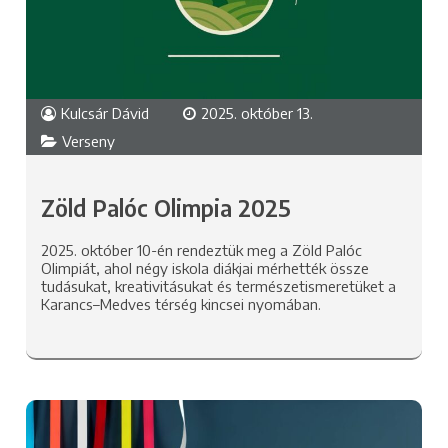
Kulcsár Dávid
2025. október 13.
Verseny
Zöld Palóc Olimpia 2025
2025. október 10-én rendeztük meg a Zöld Palóc
Olimpiát, ahol négy iskola diákjai mérhették össze
tudásukat, kreativitásukat és természetismeretüket a
Karancs–Medves térség kincsei nyomában.