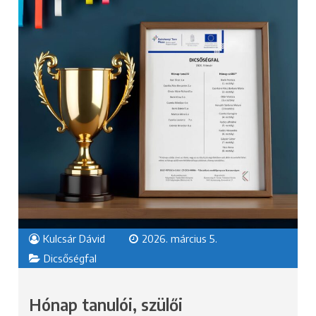
Kulcsár Dávid
2026. március 5.
Dicsőségfal
Hónap tanulói, szülői