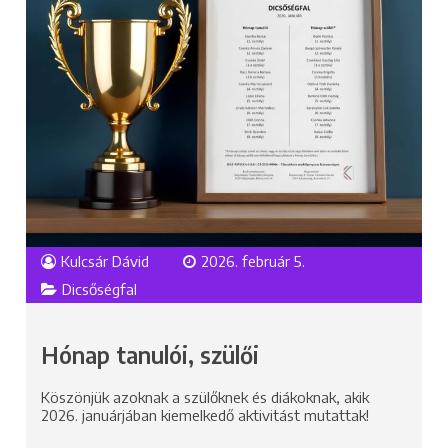
Kulcsár Dávid
2026. február 5.
Dicsőségfal
Hónap tanulói, szülői
Köszönjük azoknak a szülőknek és diákoknak, akik
2026. januárjában kiemelkedő aktivitást mutattak!