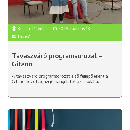
Kulcsár Dávid
2026. március 13.
Előadás
Tavaszváró programsorozat –
Gitano
A tavaszváró programsorozat első fellépőjeként a
Gitano hozott igazi jó hangulatot az iskolába.