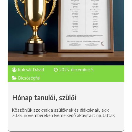
Kulcsár Dávid
2025. december 5.
Dicsőségfal
Hónap tanulói, szülői
Köszönjük azoknak a szülőknek és diákoknak, akik
2025. novemberében kiemelkedő aktivitást mutattak!