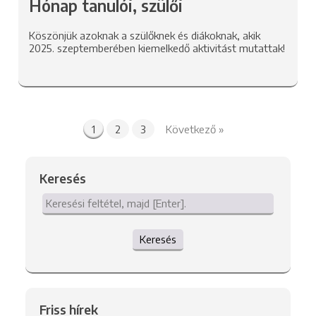
Hónap tanulói, szülői
Köszönjük azoknak a szülőknek és diákoknak, akik
2025. szeptemberében kiemelkedő aktivitást mutattak!
1
2
3
Következő »
Keresés
Keresés
Friss hírek