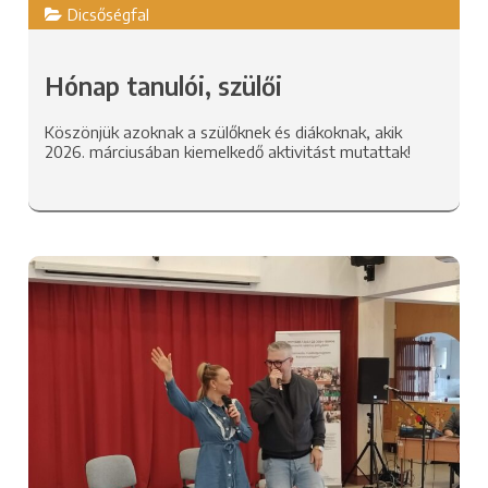
Dicsőségfal
Hónap tanulói, szülői
Köszönjük azoknak a szülőknek és diákoknak, akik
2026. márciusában kiemelkedő aktivitást mutattak!