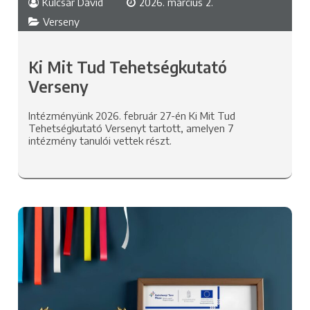
Kulcsár Dávid
2026. március 2.
Verseny
Ki Mit Tud Tehetségkutató
Verseny
Intézményünk 2026. február 27-én Ki Mit Tud
Tehetségkutató Versenyt tartott, amelyen 7
intézmény tanulói vettek részt.