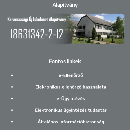
Alapítvány
Fontos linkek
e-Ellenőrző
Elekronikus ellenőrző használata
e-Ügyintézés
Elektronikus ügyintézés tudástár
Általános információbiztonság