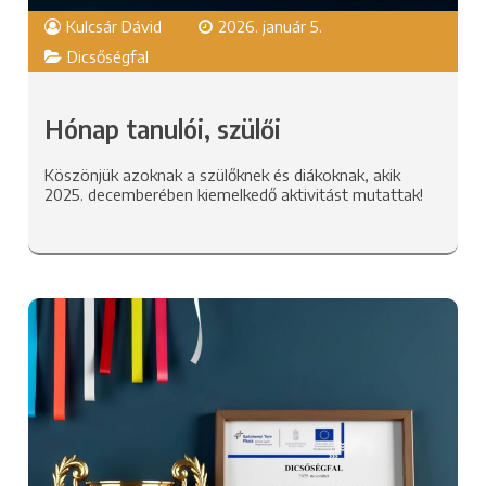
Kulcsár Dávid
2026. január 5.
Dicsőségfal
Hónap tanulói, szülői
Köszönjük azoknak a szülőknek és diákoknak, akik
2025. decemberében kiemelkedő aktivitást mutattak!