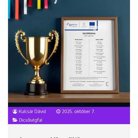
Kulcsár Dávid
2025. október 7.
Dicsőségfal