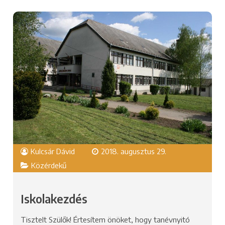
Kulcsár Dávid
2018. augusztus 29.
Közérdekű
Iskolakezdés
Tisztelt Szülők! Értesítem önöket, hogy tanévnyitó