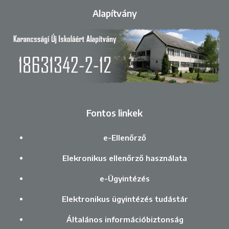
Alapítvány
Fontos linkek
e-Ellenőrző
Elekronikus ellenőrző használata
e-Ügyintézés
Elektronikus ügyintézés tudástár
Általános információbiztonság