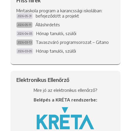
Friss hírek
Mintaiskola program a karancssági iskolában:
befejeződött a projekt
2026-05-31
Álláshirdetés
2026-05-11
Hónap tanulói, szülői
2026-04-05
Tavaszváró programsorozat – Gitano
2026-03-13
Hónap tanulói, szülői
2026-03-05
Elektronikus Ellenőrző
Mire jó az elektronikus ellenőrző?
Belépés a KRÉTA rendszerbe: