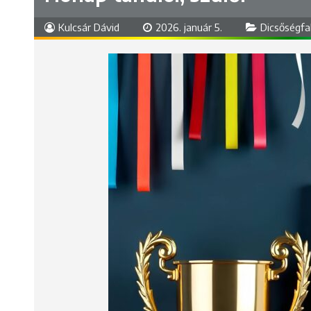
Kulcsár Dávid
2026. január 5.
Dicsőségfa