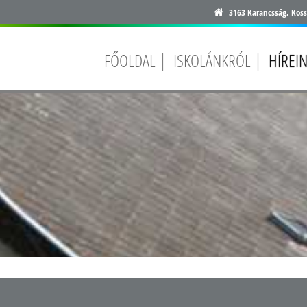
3163 Karancsság, Koss
FŐOLDAL
ISKOLÁNKRÓL
HÍREI