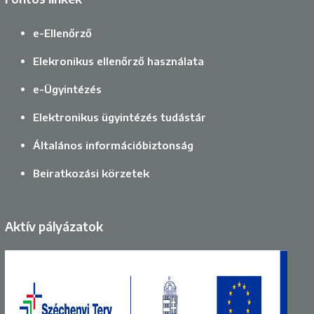
e-Ellenőrző
Elekronikus ellenőrző használata
e-Ügyintézés
Elektronikus ügyintézés tudástár
Általános információbiztonság
Beiratkozási körzetek
Aktív pályázatok