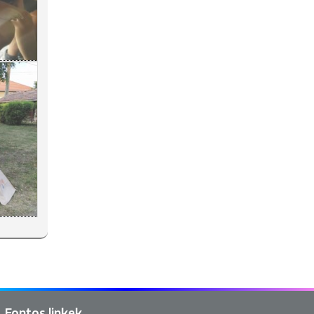
Fontos linkek