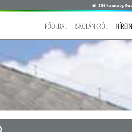
3163 Karancsság, Koss
FŐOLDAL
ISKOLÁNKRÓL
HÍREI
0