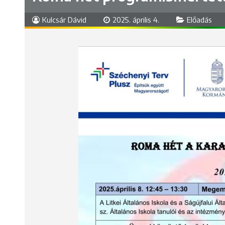
Kulcsár Dávid
2025. április 4.
Előadás