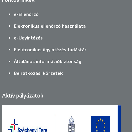
e-Ellenőrző
Elekronikus ellenőrző használata
e-Ügyintézés
Elektronikus ügyintézés tudástár
Általános információbiztonság
Beiratkozási körzetek
Aktív pályázatok